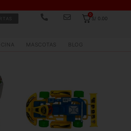
0
S/
0.00
RTAS
OCINA
MASCOTAS
BLOG