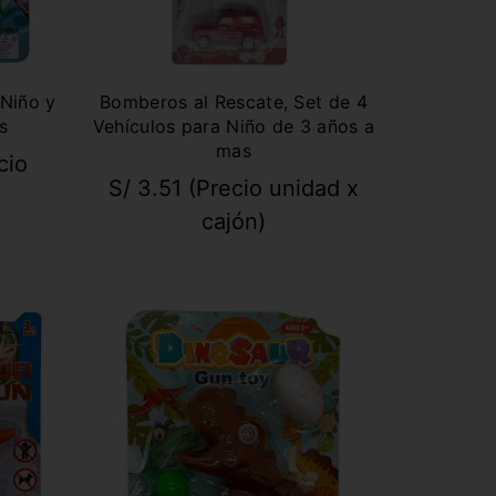
 Niño y
Bomberos al Rescate, Set de 4
s
Vehículos para Niño de 3 años a
mas
cio
S/
3.51
(Precio unidad x
cajón)