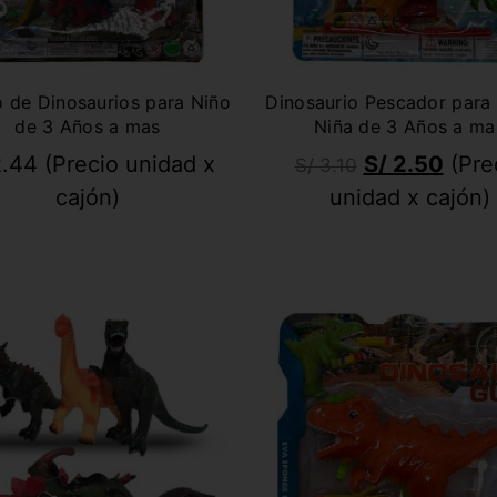
 de Dinosaurios para Niño
Dinosaurio Pescador para
de 3 Años a mas
Niña de 3 Años a ma
.44
(Precio unidad x
S/
2.50
(Pre
S/
3.10
cajón)
unidad x cajón)