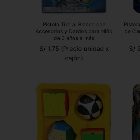
Pistola Tiro al Blanco con
Pistol
Accesorios y Dardos para Niño
de Ca
de 3 años a más
S/
1.75
(Precio unidad x
S/
2
cajón)