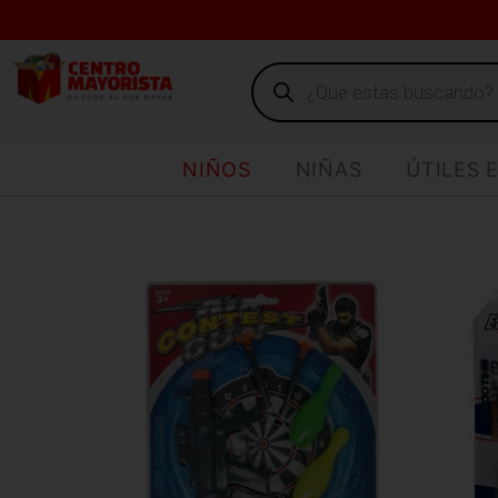
NIÑOS
NIÑAS
ÚTILES 