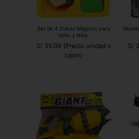
Set de 4 Cubos Mágicos para
Mundo
Niño y Niña
S/
35.00
(Precio unidad x
S/
2
cajón)