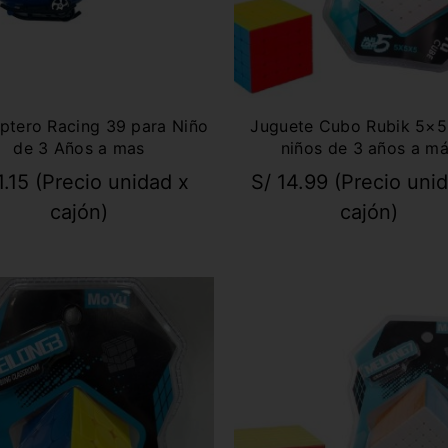
ptero Racing 39 para Niño
Juguete Cubo Rubik 5×5
de 3 Años a mas
niños de 3 años a m
.15
(Precio unidad x
S/
14.99
(Precio uni
cajón)
cajón)