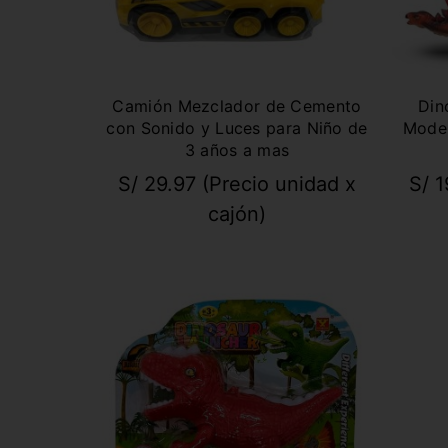
Camión Mezclador de Cemento
Din
con Sonido y Luces para Niño de
Model
3 años a mas
S/
29.97
(Precio unidad x
S/
1
cajón)