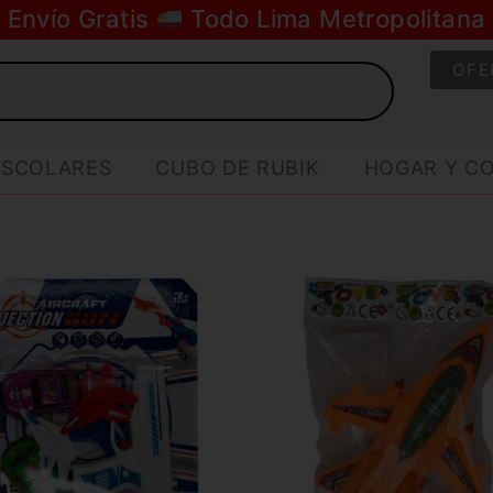
Envío Gratis
Todo Lima Metropolitana
OFE
ESCOLARES
CUBO DE RUBIK
HOGAR Y C