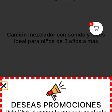
0
Camión mezclador con sonido y luces
Ideal para niños de 3 años a más
Un juguete perfecto como premio o
regalo en fiestas infantiles
Un juguete para los más pequeños del
hogar
DESEAS PROMOCIONES
Dale Click al siguiente enlace y mantente