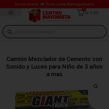
Envío Gratis
Todo Lima Metropolitana
0
S/
0.00
Camión Mezclador de Cemento con
Sonido y Luces para Niño de 3 años
a mas