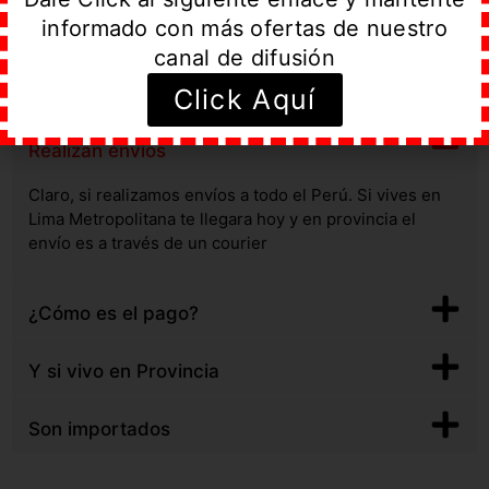
informado con más ofertas de nuestro
canal de difusión
Click Aquí
Preguntas Frecuentes
Realizan envíos
Claro, si realizamos envíos a todo el Perú. Si vives en
Lima Metropolitana te llegara hoy y en provincia el
envío es a través de un courier
¿Cómo es el pago?
Y si vivo en Provincia
Son importados