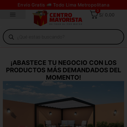
Envío Gratis
Todo Lima Metropolitana
0
S/
0.00
¡ABASTECE TU NEGOCIO CON LOS
PRODUCTOS MÁS DEMANDADOS DEL
MOMENTO!