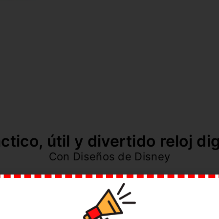
ctico, útil y divertido reloj dig
Con Diseños de Disney