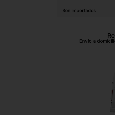
Son importados
Re
Envío a domicil