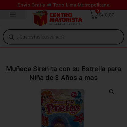
Envío Gratis
Todo Lima Metropolitana
0
S/
0.00
Muñeca Sirenita con su Estrella para
Niña de 3 Años a mas