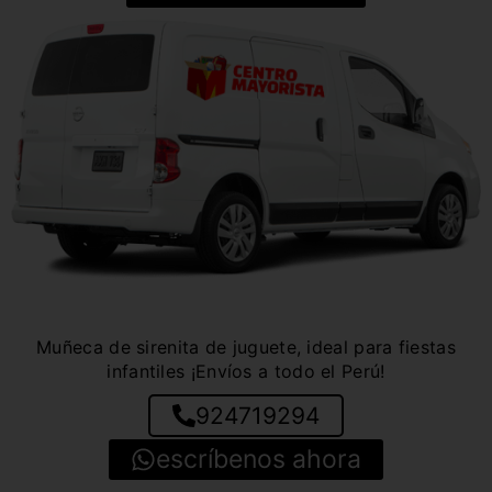
Muñeca de sirenita de juguete, ideal para fiestas
infantiles ¡Envíos a todo el Perú!
924719294
escríbenos ahora