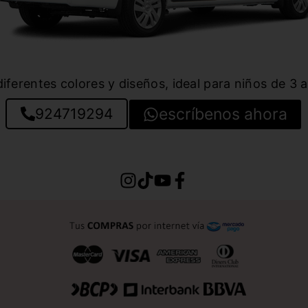
diferentes colores y diseños, ideal para niños de 3 
escríbenos ahora
924719294