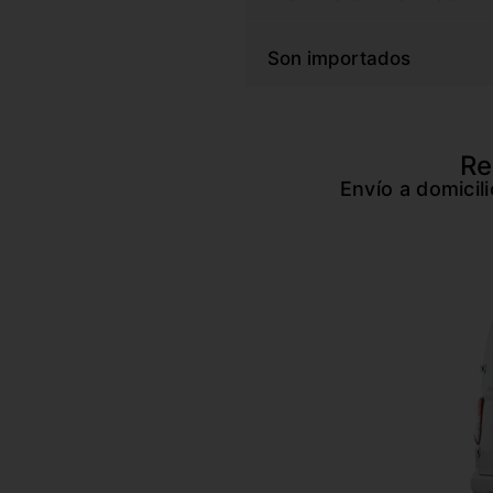
Son importados
Re
Envío a domicil