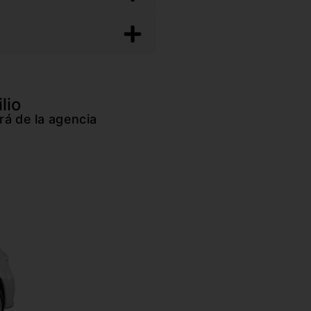
lio
rá de la agencia