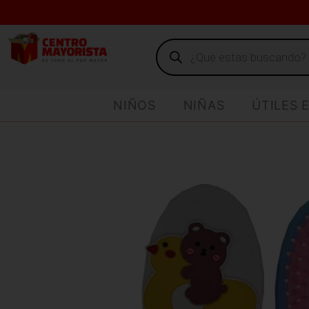
NIÑOS
NIÑAS
ÚTILES 